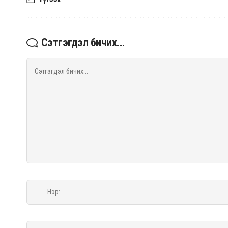
Сэтгэгдэл бичих...