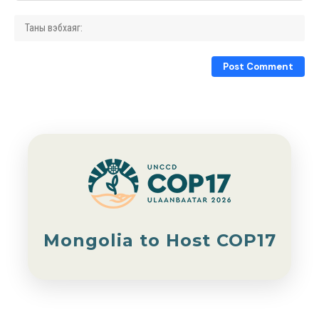
Mongolia to Host COP17