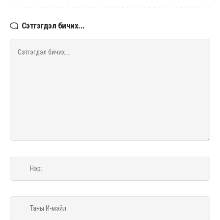
Сэтгэгдэл бичих...