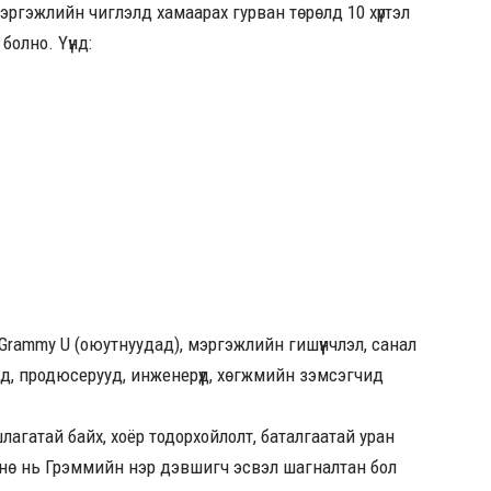
 мэргэжлийн чиглэлд хамаарах гурван төрөлд 10 хүртэл
болно. Үүнд:
Grammy U (оюутнуудад), мэргэжлийн гишүүнчлэл, санал
чид, продюсерууд, инженерүүд, хөгжмийн зэмсэгчид
лагатай байх, хоёр тодорхойлолт, баталгаатай уран
өмнө нь Грэммийн нэр дэвшигч эсвэл шагналтан бол