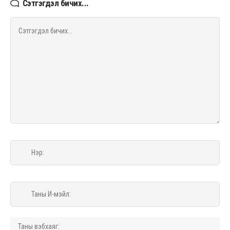
Сэтгэгдэл бичих...