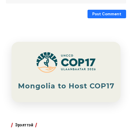
Mongolia to Host COP17
Эрэлттэй