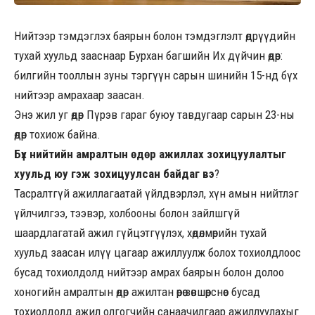
Нийтээр тэмдэглэх баярын болон тэмдэглэлт өдрүүдийн
тухай хуульд зааснаар Бурхан багшийн Их дүйчин өдөр:
билгийн тооллын зуны тэргүүн сарын шинийн 15-нд бүх
нийтээр амрахаар заасан.
Энэ жил уг өдөр Пүрэв гараг буюу тавдугаар сарын 23-ны
өдөр тохиож байна.
Бүх нийтийн амралтын өдөр ажиллах зохицуулалтыг
хуульд юу гэж зохицуулсан байдаг вэ
?
Тасралтгүй ажиллагаатай үйлдвэрлэл, хүн амын нийтлэг
үйлчилгээ, тээвэр, холбооны болон зайлшгүй
шаардлагатай ажил гүйцэтгүүлэх, хөдөлмөрийн тухай
хуульд заасан илүү цагаар ажиллуулж болох тохиолдлоос
бусад тохиолдолд нийтээр амрах баярын болон долоо
хоногийн амралтын өдөр ажилтан өөрөө зөвшөөрснөөс бусад
тохиолдолд ажил олгогчийн санаачилгаар ажиллуулахыг