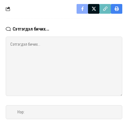
Сэтгэгдэл бичих...