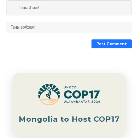
Mongolia to Host COP17