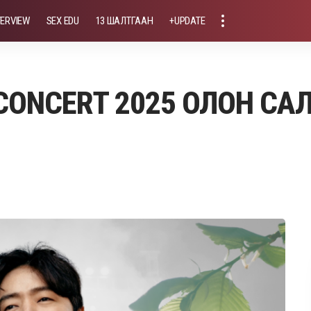
TERVIEW
SEX EDU
13 ШАЛТГААН
+UPDATE
CONCERT 2025 ОЛОН САЛБА