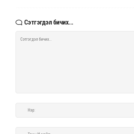
Сэтгэгдэл бичих...