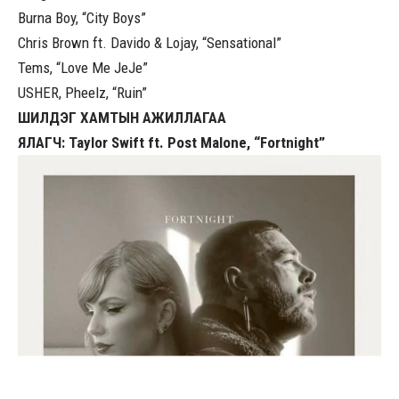
Burna Boy, “City Boys”
Chris Brown ft. Davido & Lojay, “Sensational”
Tems, “Love Me JeJe”
USHER, Pheelz, “Ruin”
ШИЛДЭГ ХАМТЫН АЖИЛЛАГАА
ЯЛАГЧ: Taylor Swift ft. Post Malone, “Fortnight”