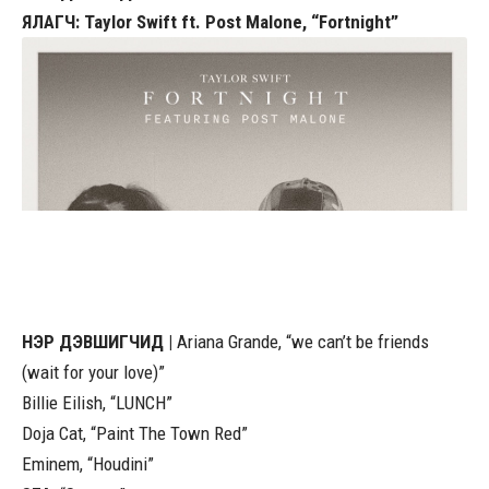
ЯЛАГЧ: Taylor Swift ft. Post Malone, “Fortnight”
НЭР ДЭВШИГЧИД |
Ariana Grande, “we can’t be friends
(wait for your love)”
Billie Eilish, “LUNCH”
Doja Cat, “Paint The Town Red”
Eminem, “Houdini”