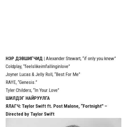
НЭР ДЭВШИГЧИД |
Alexander Stewart, “if only you knew”
Coldplay, “feelslikeimfallinginlove”
Joyner Lucas & Jelly Roll, “Best For Me”
RAYE, “Genesis.”
Tyler Childers, “In Your Love”
ШИЛДЭГ НАЙРУУЛГА
ЯЛАГЧ: Taylor Swift ft. Post Malone, “Fortnight” –
Directed by Taylor Swift