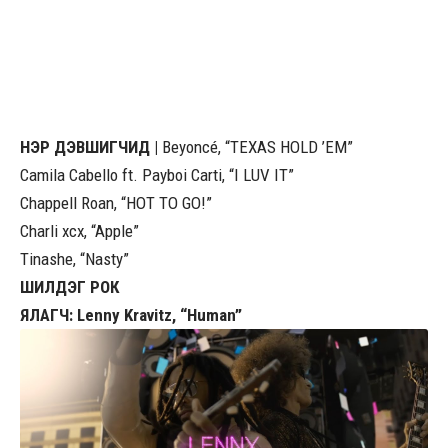
НЭР ДЭВШИГЧИД |
Beyoncé, “TEXAS HOLD ’EM”
Camila Cabello ft. Payboi Carti, “I LUV IT”
Chappell Roan, “HOT TO GO!”
Charli xcx, “Apple”
Tinashe, “Nasty”
ШИЛДЭГ РОК
ЯЛАГЧ: Lenny Kravitz, “Human”