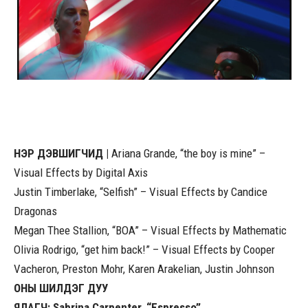
НЭР ДЭВШИГЧИД |
Ariana Grande, “the boy is mine” –
Visual Effects by Digital Axis
Justin Timberlake, “Selfish” – Visual Effects by Candice
Dragonas
Megan Thee Stallion, “BOA” – Visual Effects by Mathematic
Olivia Rodrigo, “get him back!” – Visual Effects by Cooper
Vacheron, Preston Mohr, Karen Arakelian, Justin Johnson
ОНЫ ШИЛДЭГ ДУУ
ЯЛАГЧ: Sabrina Carpenter, “Espresso”