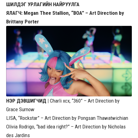
ШИЛДЭГ УРЛАГИЙН НАЙРУУЛГА
ЯЛАГЧ: Megan Thee Stallion, “BOA” – Art Direction by
Brittany Porter
НЭР ДЭВШИГЧИД |
Charli xcx, “360” – Art Direction by
Grace Surnow
LISA, “Rockstar” – Art Direction by Pongsan Thawatwichian
Olivia Rodrigo, “bad idea right?” – Art Direction by Nicholas
des Jardins