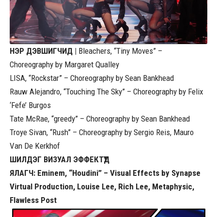
НЭР ДЭВШИГЧИД |
Bleachers, “Tiny Moves” –
Choreography by Margaret Qualley
LISA, “Rockstar” – Choreography by Sean Bankhead
Rauw Alejandro, “Touching The Sky” – Choreography by Felix
‘Fefe’ Burgos
Tate McRae, “greedy” – Choreography by Sean Bankhead
Troye Sivan, “Rush” – Choreography by Sergio Reis, Mauro
Van De Kerkhof
ШИЛДЭГ ВИЗУАЛ ЭФФЕКТҮҮД
ЯЛАГЧ: Eminem, “Houdini” – Visual Effects by Synapse
Virtual Production, Louise Lee, Rich Lee, Metaphysic,
Flawless Post