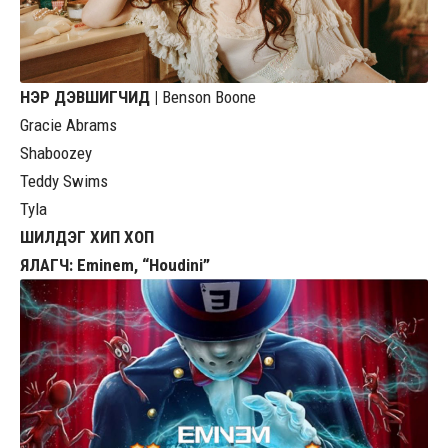
НЭР ДЭВШИГЧИД |
Benson Boone
Gracie Abrams
Shaboozey
Teddy Swims
Tyla
ШИЛДЭГ ХИП ХОП
ЯЛАГЧ: Eminem, “Houdini”