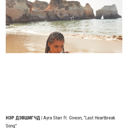
НЭР ДЭВШИГЧД |
Ayra Starr ft. Giveon, “Last Heartbreak
Song”