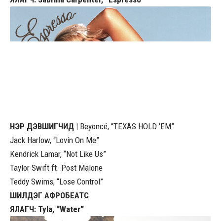
НЭР ДЭВШИГЧИД |
Beyoncé, “TEXAS HOLD ’EM”
Jack Harlow, “Lovin On Me”
Kendrick Lamar, “Not Like Us”
Taylor Swift ft. Post Malone
Teddy Swims, “Lose Control”
ШИЛДЭГ АФРОБЕАТС
ЯЛАГЧ: Tyla, “Water”