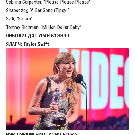
Sabrina Carpenter, “Please Please Please”
Shaboozey, “A Bar Song (Tipsy)”
SZA, “Saturn”
Tommy Richman, “Million Dollar Baby”
ОНЫ ШИЛДЭГ УРАН БҮТЭЭЛЧ
ЯЛАГЧ: Taylor Swift
НЭР ДЭВШИГЧИД |
Ariana Grande