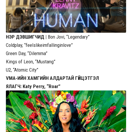
НЭР ДЭВШИГЧИД |
Bon Jovi, “Legendary”
Coldplay, “feelslikeimfallinginlove”
Green Day, “Dilemma”
Kings of Leon, “Mustang”
U2, “Atomic City”
VMA-ИЙН ХАМГИЙН АЛДАРТАЙ ГҮЙЦЭТГЭЛ
ЯЛАГЧ: Katy Perry, “Roar”