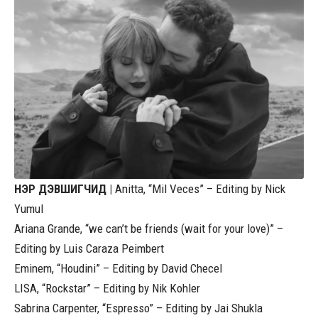
НЭР ДЭВШИГЧИД |
Anitta, “Mil Veces” – Editing by Nick
Yumul
Ariana Grande, “we can’t be friends (wait for your love)” –
Editing by Luis Caraza Peimbert
Eminem, “Houdini” – Editing by David Checel
LISA, “Rockstar” – Editing by Nik Kohler
Sabrina Carpenter, “Espresso” – Editing by Jai Shukla