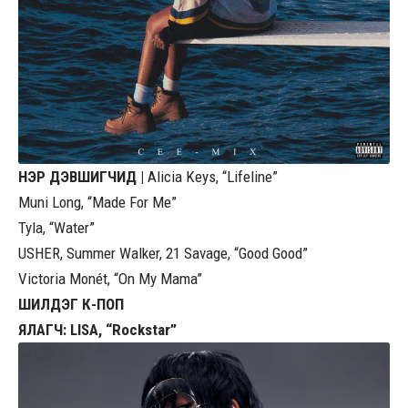
НЭР ДЭВШИГЧИД |
Alicia Keys, “Lifeline”
Muni Long, “Made For Me”
Tyla, “Water”
USHER, Summer Walker, 21 Savage, “Good Good”
Victoria Monét, “On My Mama”
ШИЛДЭГ К-ПОП
ЯЛАГЧ: LISA, “Rockstar”