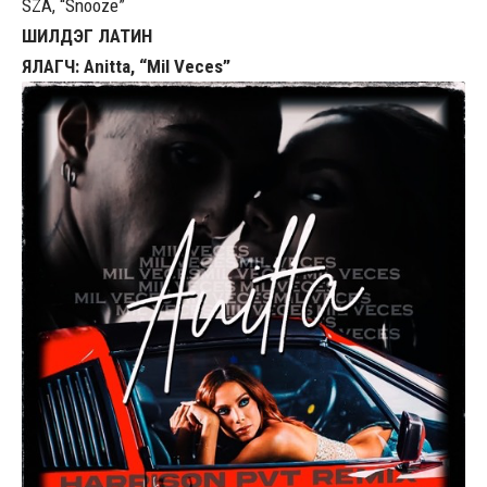
SZA, “Snooze”
ШИЛДЭГ ЛАТИН
ЯЛАГЧ: Anitta, “Mil Veces”