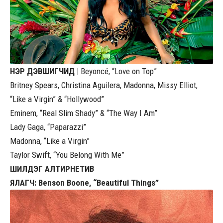
НЭР ДЭВШИГЧИД |
Beyoncé, “Love on Top”
Britney Spears, Christina Aguilera, Madonna, Missy Elliot,
“Like a Virgin” & “Hollywood”
Eminem, “Real Slim Shady” & “The Way I Am”
Lady Gaga, “Paparazzi”
Madonna, “Like a Virgin”
Taylor Swift, “You Belong With Me”
ШИЛДЭГ АЛТИРНЕТИВ
ЯЛАГЧ: Benson Boone, “Beautiful Things”