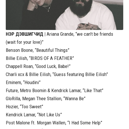
НЭР ДЭВШИГЧИД |
Ariana Grande, “we can’t be friends
(wait for your love)”
Benson Boone, “Beautiful Things”
Billie Eilish, “BIRDS OF A FEATHER”
Chappell Roan, “Good Luck, Babe!”
Charli xcx & Billie Eilish, “Guess featuring Billie Eilish”
Eminem, “Houdini”
Future, Metro Boomin & Kendrick Lamar, “Like That”
GloRilla, Megan Thee Stallion, “Wanna Be”
Hozier, “Too Sweet”
Kendrick Lamar, “Not Like Us”
Post Malone ft. Morgan Wallen, “I Had Some Help”