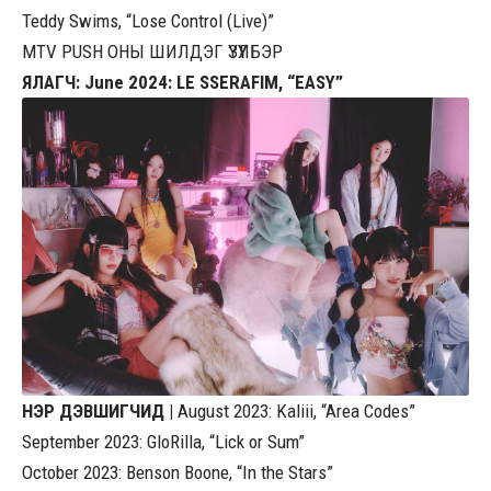
Teddy Swims, “Lose Control (Live)”
MTV PUSH ОНЫ ШИЛДЭГ ҮЗҮҮЛБЭР
ЯЛАГЧ: June 2024: LE SSERAFIM, “EASY”
НЭР ДЭВШИГЧИД |
August 2023: Kaliii, “Area Codes”
September 2023: GloRilla, “Lick or Sum”
October 2023: Benson Boone, “In the Stars”