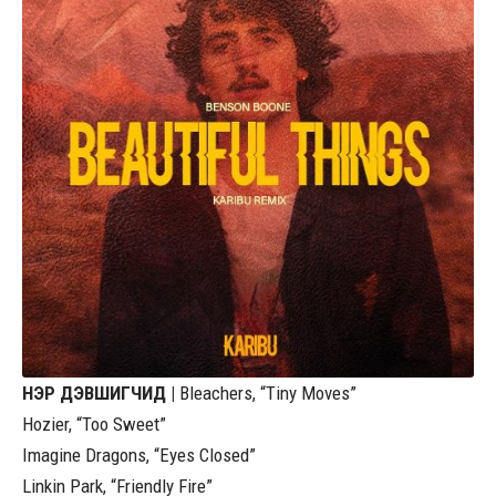
НЭР ДЭВШИГЧИД |
Bleachers, “Tiny Moves”
Hozier, “Too Sweet”
Imagine Dragons, “Eyes Closed”
Linkin Park, “Friendly Fire”