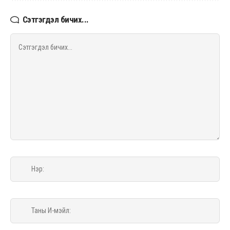
Сэтгэгдэл бичих...