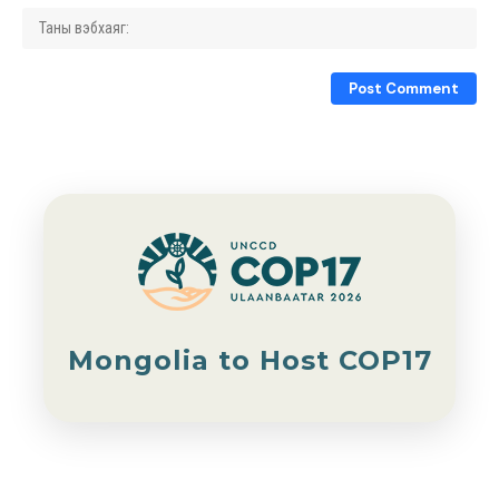
Mongolia to Host COP17