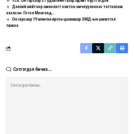
ҮСХ: Он гарсаар 27 удаагийн газар хөдлөлт бүртгэгдэв
Дэлхий нийтээр эмнэлэгт хэвтэн эмчлүүлэхээс татгалзаж
эхэлсэн. Гэтэл Монголд…
Он гарсаар 19 мянган иргэн цахимаар ЭМД-ын шимтгэл
төлжээ
Сэтгэгдэл бичих...