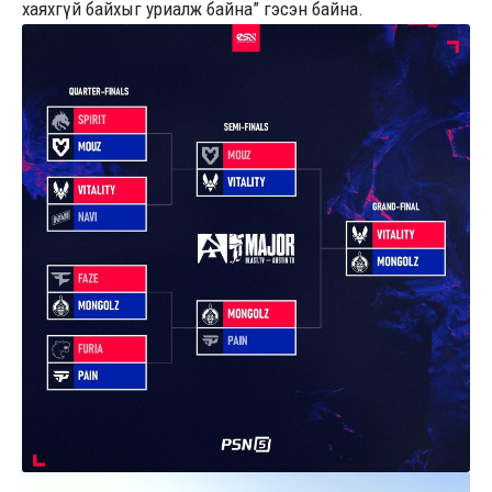
хаяхгүй байхыг уриалж байна” гэсэн байна.