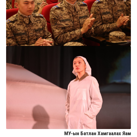
МУ-ын Батлан Хамгаалах Яам