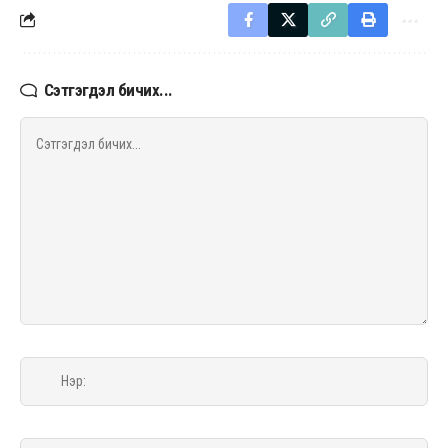
Сэтгэгдэл бичих...