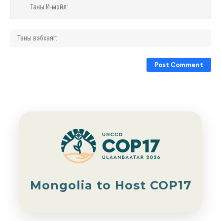
Mongolia to Host COP17