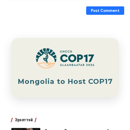
Mongolia to Host COP17
Эрэлттэй