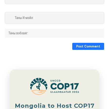
Mongolia to Host COP17