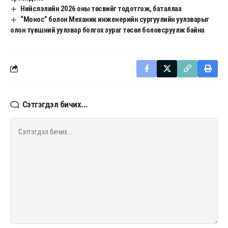
Нийслэлийн 2026 оны төсвийг тодотгож, баталлаа
“Монос” болон Механик инженерийн сургуулийн уулзварыг
олон түвшний уулзвар болгох зураг төсөл боловсруулж байна
Сэтгэгдэл бичих...