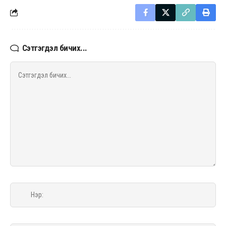
Сэтгэгдэл бичих...