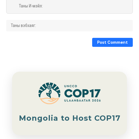
Mongolia to Host COP17