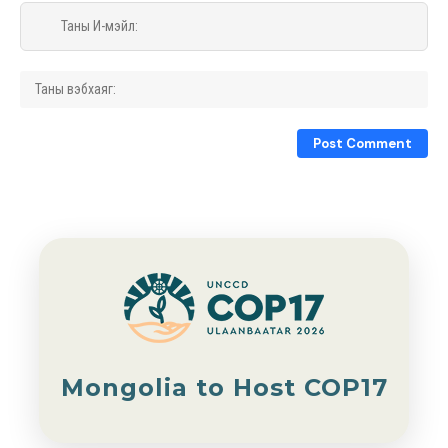
Mongolia to Host COP17