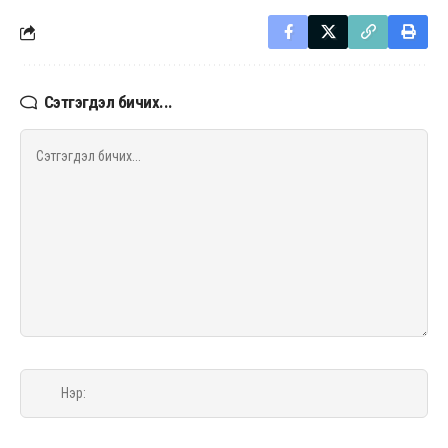
Сэтгэгдэл бичих...