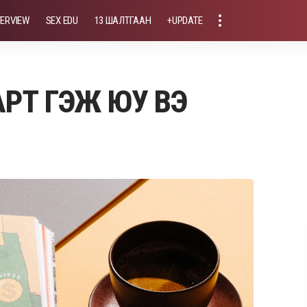
TERVIEW
SEX EDU
13 ШАЛТГААН
+UPDATE
ДАРТ ГЭЖ ЮУ ВЭ