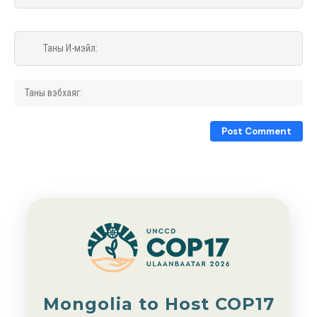
Mongolia to Host COP17