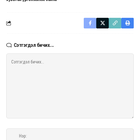
Сэтгэгдэл бичих...