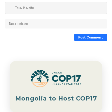
Mongolia to Host COP17