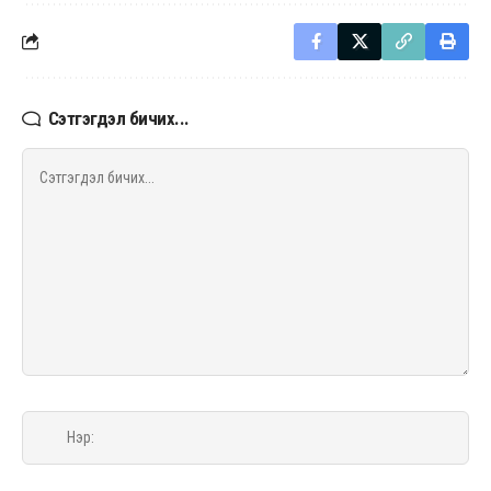
Сэтгэгдэл бичих...