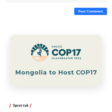
Mongolia to Host COP17
Эрэлттэй