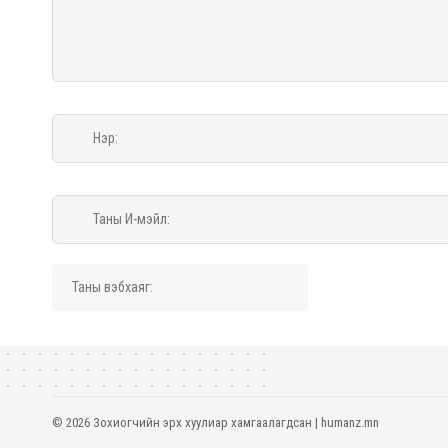
© 2026 Зохиогчийн эрх хуулиар хамгаалагдсан | humanz.mn