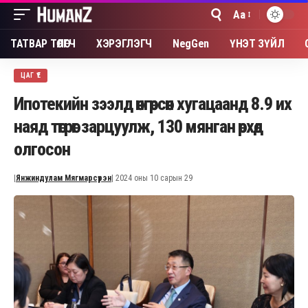
Aa
Font
Resizer
ТАТВАР ТӨЛӨГЧ
ХЭРЭГЛЭГЧ
NegGen
ҮНЭТ ЗҮЙЛ
ЦАГ ҮЕ
Ипотекийн зээлд өнгөрсөн хугацаанд 8.9 их
наяд төгрөг зарцуулж, 130 мянган өрхөд
олгосон
|
Янжиндулам Мягмарсүрэн
| 2024 оны 10 сарын 29