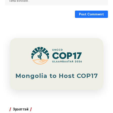
Mongolia to Host COP17
Эрэлттэй