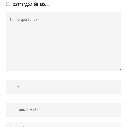
Сэтгэгдэл бичих...