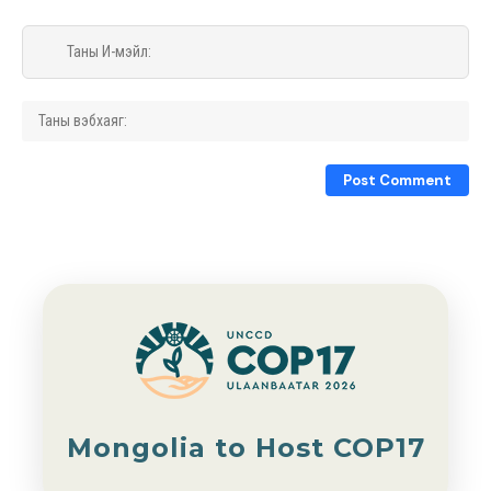
Mongolia to Host COP17