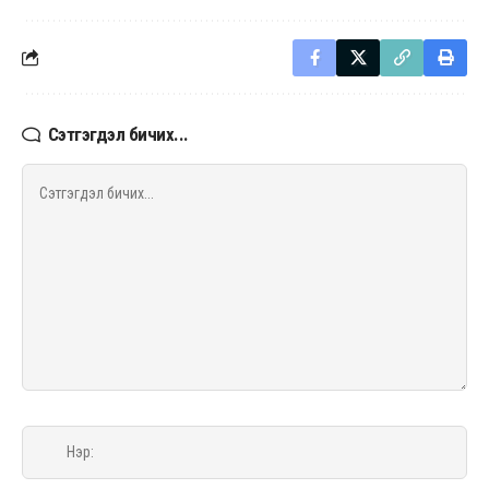
Сэтгэгдэл бичих...