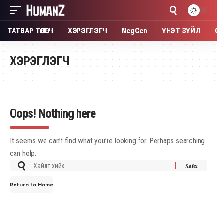
ТАТВАР ТӨЛӨГЧ
ХЭРЭГЛЭГЧ
NegGen
ҮНЭТ ЗҮЙЛ
ХЭРЭГЛЭГЧ
Oops! Nothing here
It seems we can’t find what you’re looking for. Perhaps searching
can help.
Return to Home