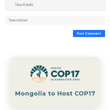
Mongolia to Host COP17