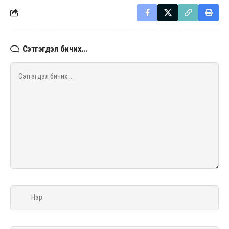
Сэтгэгдэл бичих...