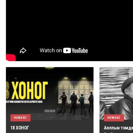
HUMANZ
HUMANZ
18 ХОНОГ
Аяллын тэмдэг