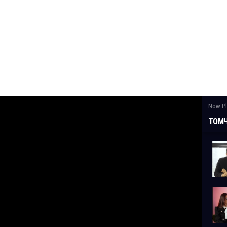
Now Pl