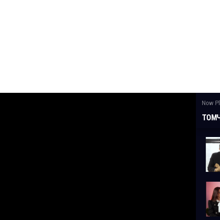
Now Pl