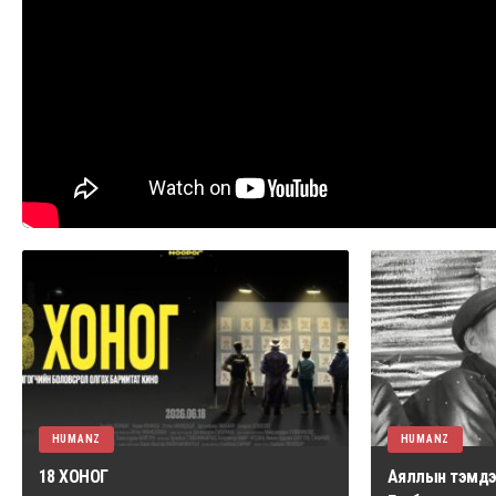
HUMANZ
HUMANZ
18 ХОНОГ
Аяллын тэмдэг