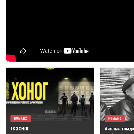
HUMANZ
HUMANZ
18 ХОНОГ
Аяллын тэмдэг