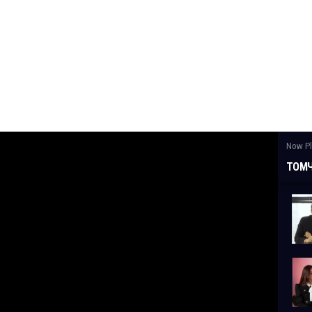
Now Pl