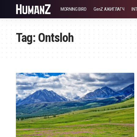
MORNING BIRD
GenZ АЖИГЛАГЧ
IN
Tag:
Ontsloh