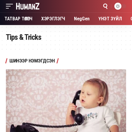
ТАТВАР ТӨЛӨГЧ
ХЭРЭГЛЭГЧ
NegGen
ҮНЭТ ЗҮЙЛ
Tips & Tricks
ШИНЭЭР НЭМЭГДСЭН